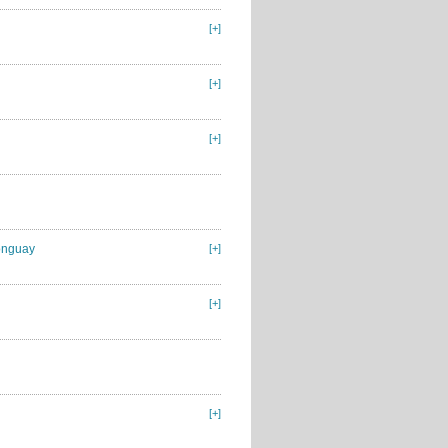
[+]
[+]
[+]
tonguay
[+]
[+]
[+]