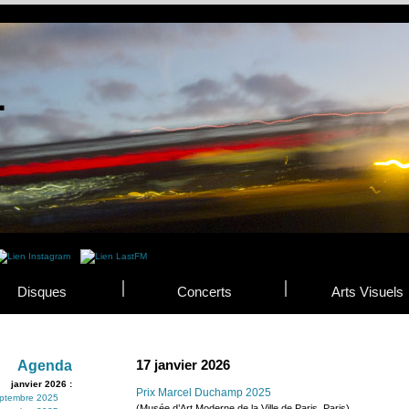
Disques
Concerts
Arts Visuels
17 janvier 2026
Agenda
janvier 2026 :
Prix Marcel Duchamp 2025
ptembre 2025
(Musée d’Art Moderne de la Ville de Paris, Paris)