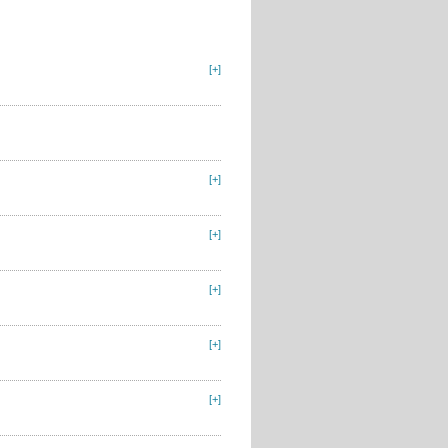
[+]
[+]
[+]
[+]
[+]
[+]