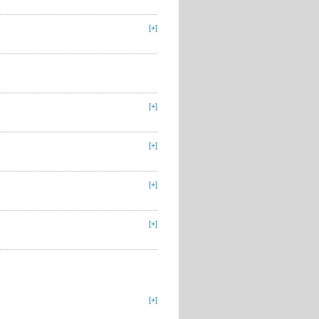
[+]
[+]
[+]
[+]
[+]
[+]