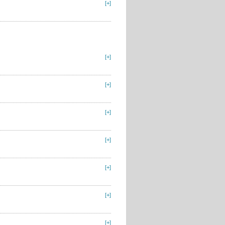
[+]
[+]
[+]
[+]
[+]
[+]
[+]
[+]