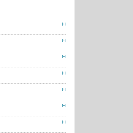
[+]
[+]
[+]
[+]
[+]
[+]
[+]