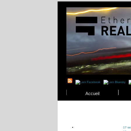
Accueil
17 se