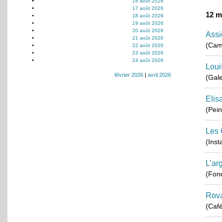
16 août 2026
17 août 2026
12 m
18 août 2026
19 août 2026
20 août 2026
Assi
21 août 2026
(Cam
22 août 2026
23 août 2026
24 août 2026
Loui
février 2026
|
avril 2026
(Gale
Elis
(Pein
Les 
(Inst
L’ar
(Fond
Rova
(Café