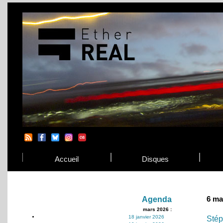
Accueil
Disques
6 ma
Agenda
mars 2026 :
18 janvier 2026
Stép