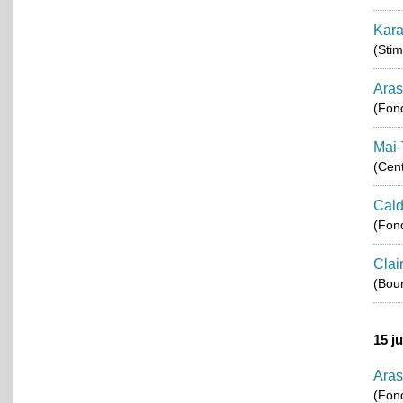
Kara
(Stim
Aras
(Fond
Mai-
(Cent
Cald
(Fond
Clai
(Bou
15 j
Aras
(Fond