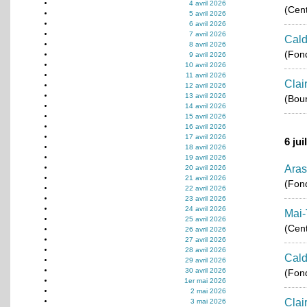
4 avril 2026
(Cent
5 avril 2026
6 avril 2026
7 avril 2026
Cald
8 avril 2026
(Fond
9 avril 2026
10 avril 2026
11 avril 2026
Clai
12 avril 2026
13 avril 2026
(Bou
14 avril 2026
15 avril 2026
16 avril 2026
17 avril 2026
6 jui
18 avril 2026
19 avril 2026
Aras
20 avril 2026
21 avril 2026
(Fond
22 avril 2026
23 avril 2026
24 avril 2026
Mai-
25 avril 2026
(Cent
26 avril 2026
27 avril 2026
28 avril 2026
Cald
29 avril 2026
30 avril 2026
(Fond
1er mai 2026
2 mai 2026
Clai
3 mai 2026