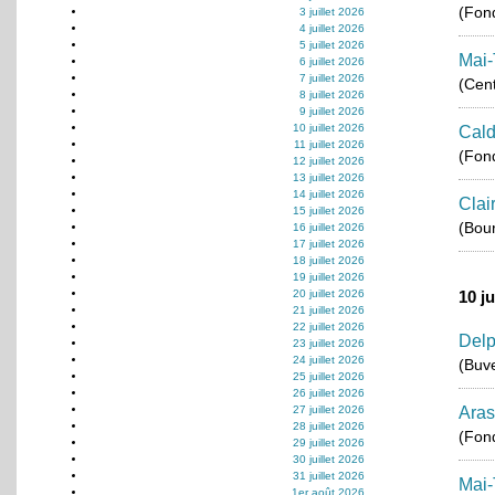
(Fond
3 juillet 2026
4 juillet 2026
5 juillet 2026
Mai-
6 juillet 2026
7 juillet 2026
(Cent
8 juillet 2026
9 juillet 2026
10 juillet 2026
Cald
11 juillet 2026
(Fond
12 juillet 2026
13 juillet 2026
14 juillet 2026
Clai
15 juillet 2026
(Bou
16 juillet 2026
17 juillet 2026
18 juillet 2026
19 juillet 2026
20 juillet 2026
10 ju
21 juillet 2026
22 juillet 2026
Delp
23 juillet 2026
24 juillet 2026
(Buv
25 juillet 2026
26 juillet 2026
27 juillet 2026
Aras
28 juillet 2026
(Fond
29 juillet 2026
30 juillet 2026
31 juillet 2026
Mai-
1er août 2026