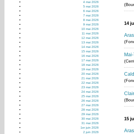
4 mai 2026
(Bou
5 mai 2026
6 mai 2026
7 mai 2026
8 mai 2026
14 ju
9 mai 2026
10 mai 2026
11 mai 2026
Aras
12 mai 2026
(Fond
13 mai 2026
14 mai 2026
15 mai 2026
Mai-
16 mai 2026
17 mai 2026
(Cent
18 mai 2026
19 mai 2026
Cald
20 mai 2026
21 mai 2026
(Fond
22 mai 2026
23 mai 2026
24 mai 2026
Clai
25 mai 2026
(Bou
26 mai 2026
27 mai 2026
28 mai 2026
29 mai 2026
15 ju
30 mai 2026
31 mai 2026
1er juin 2026
Aras
2 juin 2026