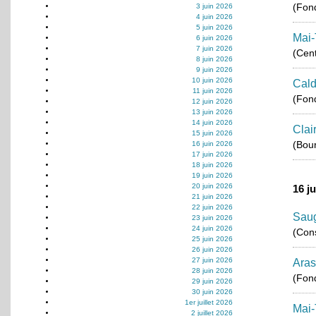
(Fond
3 juin 2026
4 juin 2026
5 juin 2026
Mai-
6 juin 2026
7 juin 2026
(Cent
8 juin 2026
9 juin 2026
10 juin 2026
Cald
11 juin 2026
(Fond
12 juin 2026
13 juin 2026
14 juin 2026
Clai
15 juin 2026
(Bou
16 juin 2026
17 juin 2026
18 juin 2026
19 juin 2026
20 juin 2026
16 ju
21 juin 2026
22 juin 2026
Sau
23 juin 2026
24 juin 2026
(Cons
25 juin 2026
26 juin 2026
27 juin 2026
Aras
28 juin 2026
(Fond
29 juin 2026
30 juin 2026
1er juillet 2026
Mai-
2 juillet 2026