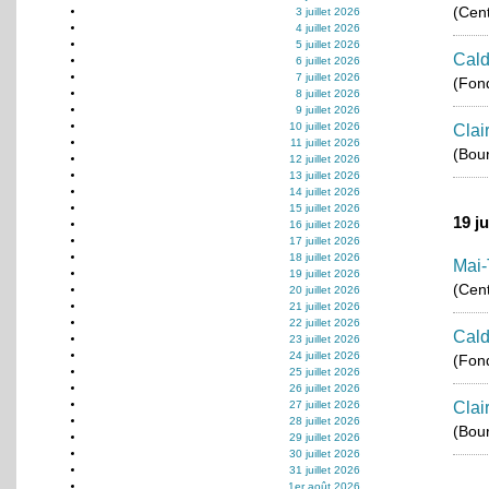
(Cent
3 juillet 2026
4 juillet 2026
5 juillet 2026
Cald
6 juillet 2026
7 juillet 2026
(Fond
8 juillet 2026
9 juillet 2026
10 juillet 2026
Clai
11 juillet 2026
(Bou
12 juillet 2026
13 juillet 2026
14 juillet 2026
15 juillet 2026
19 ju
16 juillet 2026
17 juillet 2026
18 juillet 2026
Mai-
19 juillet 2026
(Cent
20 juillet 2026
21 juillet 2026
22 juillet 2026
Cald
23 juillet 2026
24 juillet 2026
(Fond
25 juillet 2026
26 juillet 2026
27 juillet 2026
Clai
28 juillet 2026
(Bou
29 juillet 2026
30 juillet 2026
31 juillet 2026
1er août 2026