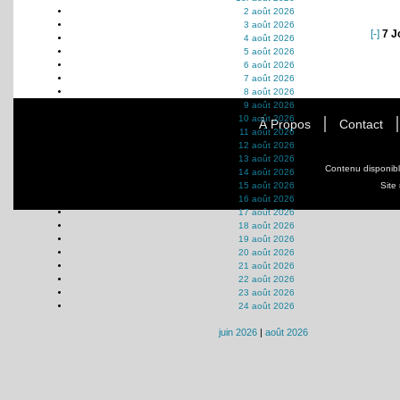
2 août 2026
3 août 2026
[-]
7 J
4 août 2026
5 août 2026
6 août 2026
7 août 2026
8 août 2026
9 août 2026
10 août 2026
À Propos
Contact
11 août 2026
12 août 2026
13 août 2026
Contenu disponib
14 août 2026
Site
15 août 2026
16 août 2026
17 août 2026
18 août 2026
19 août 2026
20 août 2026
21 août 2026
22 août 2026
23 août 2026
24 août 2026
juin 2026
|
août 2026