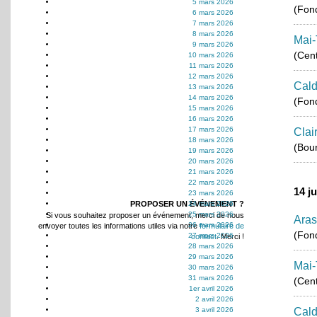
5 mars 2026
(Fond
6 mars 2026
7 mars 2026
8 mars 2026
Mai-
9 mars 2026
(Cent
10 mars 2026
11 mars 2026
12 mars 2026
Cald
13 mars 2026
14 mars 2026
(Fond
15 mars 2026
16 mars 2026
17 mars 2026
Clai
18 mars 2026
(Bou
19 mars 2026
20 mars 2026
21 mars 2026
22 mars 2026
14 ju
23 mars 2026
PROPOSER UN ÉVÉNEMENT ?
24 mars 2026
25 mars 2026
Si vous souhaitez proposer un événement, merci de nous
Aras
26 mars 2026
envoyer toutes les informations utiles via notre
formulaire de
(Fond
27 mars 2026
contact
. Merci !
28 mars 2026
29 mars 2026
Mai-
30 mars 2026
31 mars 2026
(Cent
1er avril 2026
2 avril 2026
3 avril 2026
Cald