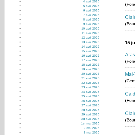
4 avril 2026
(Fond
5 avril 2026
6 avril 2026
7 avril 2026
Clai
8 avril 2026
(Bou
9 avril 2026
10 avril 2026
11 avril 2026
12 avril 2026
15 ju
13 avril 2026
14 avril 2026
15 avril 2026
Aras
16 avril 2026
17 avril 2026
(Fond
18 avril 2026
19 avril 2026
Mai-
20 avril 2026
21 avril 2026
(Cent
22 avril 2026
23 avril 2026
24 avril 2026
Cald
25 avril 2026
(Fond
26 avril 2026
27 avril 2026
28 avril 2026
Clai
29 avril 2026
30 avril 2026
(Bou
1er mai 2026
2 mai 2026
3 mai 2026