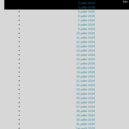
Site
3 juillet 2026
4 juillet 2026
5 juillet 2026
6 juillet 2026
7 juillet 2026
8 juillet 2026
9 juillet 2026
10 juillet 2026
11 juillet 2026
12 juillet 2026
13 juillet 2026
14 juillet 2026
15 juillet 2026
16 juillet 2026
17 juillet 2026
18 juillet 2026
19 juillet 2026
20 juillet 2026
21 juillet 2026
22 juillet 2026
23 juillet 2026
24 juillet 2026
25 juillet 2026
26 juillet 2026
27 juillet 2026
28 juillet 2026
29 juillet 2026
30 juillet 2026
31 juillet 2026
1er août 2026