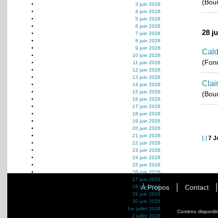
(Bou
3 juin 2026
4 juin 2026
5 juin 2026
6 juin 2026
28 ju
7 juin 2026
8 juin 2026
9 juin 2026
Cald
10 juin 2026
(Fond
11 juin 2026
12 juin 2026
13 juin 2026
Clai
14 juin 2026
15 juin 2026
(Bou
16 juin 2026
17 juin 2026
18 juin 2026
19 juin 2026
20 juin 2026
21 juin 2026
[-]
7 J
22 juin 2026
23 juin 2026
24 juin 2026
25 juin 2026
26 juin 2026
27 juin 2026
28 juin 2026
À Propos
Contact
29 juin 2026
30 juin 2026
1er juillet 2026
Contenu disponib
2 juillet 2026