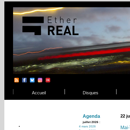
Accueil
Disques
22 ju
Agenda
juillet 2026 :
4 mars 2026
Mai-