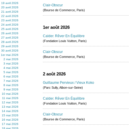
19 avril 2026
Clair-Obscur
20 avril 2026
(Bourse de Commerce, Paris)
21 avril 2026
22 avril 2026
23 avril 2026
24 avril 2026
1er août 2026
25 avril 2026
26 avril 2026
Calder. Rêver En Équilibre
27 avril 2026
(Fondation Louis Vuitton, Paris)
28 avril 2026
29 avril 2026
30 avril 2026
Clair-Obscur
1er mai 2026
(Bourse de Commerce, Paris)
2 mai 2026
3 mai 2026
4 mai 2026
5 mai 2026
2 août 2026
6 mai 2026
7 mai 2026
Guillaume Pervieux / Vieux Koko
8 mai 2026
(Parc Sully, Albon-sur-Seine)
9 mai 2026
10 mai 2026
11 mai 2026
Calder. Rêver En Équilibre
12 mai 2026
(Fondation Louis Vuitton, Paris)
13 mai 2026
14 mai 2026
Clair-Obscur
15 mai 2026
(Bourse de Commerce, Paris)
16 mai 2026
17 mai 2026
18 mai 2026