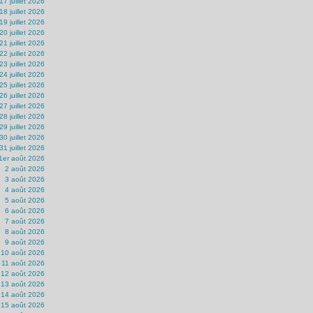
17 juillet 2026
18 juillet 2026
19 juillet 2026
20 juillet 2026
21 juillet 2026
22 juillet 2026
23 juillet 2026
24 juillet 2026
25 juillet 2026
26 juillet 2026
27 juillet 2026
28 juillet 2026
29 juillet 2026
30 juillet 2026
31 juillet 2026
1er août 2026
2 août 2026
3 août 2026
4 août 2026
5 août 2026
6 août 2026
7 août 2026
8 août 2026
9 août 2026
10 août 2026
11 août 2026
12 août 2026
13 août 2026
14 août 2026
15 août 2026