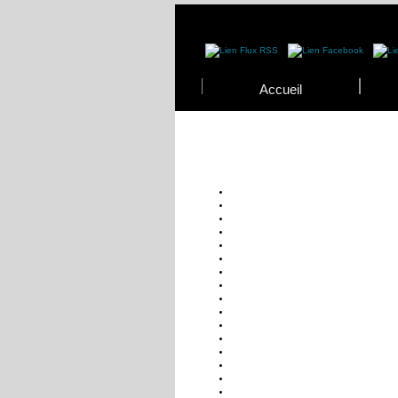
Accueil