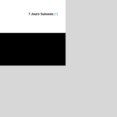
7 Jours Suivants
[+]