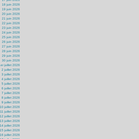
18 juin 2026
19 juin 2026
20 juin 2026
21 juin 2026
22 juin 2026
23 juin 2026
24 juin 2026
25 juin 2026
26 juin 2026
27 juin 2026
28 juin 2026
29 juin 2026
30 juin 2026
1er juillet 2026
2 juillet 2026
3 juillet 2026
4 juillet 2026
5 juillet 2026
6 juillet 2026
7 juillet 2026
8 juillet 2026
9 juillet 2026
10 juillet 2026
11 juillet 2026
12 juillet 2026
13 juillet 2026
14 juillet 2026
15 juillet 2026
16 juillet 2026