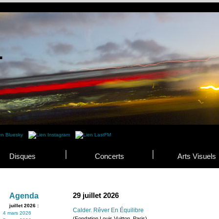
Disques
Concerts
Arts Visuels
29 juillet 2026
Agenda
juillet 2026 :
Calder. Rêver En Équilibre
4 mars 2026
(Fondation Louis Vuitton, Paris)