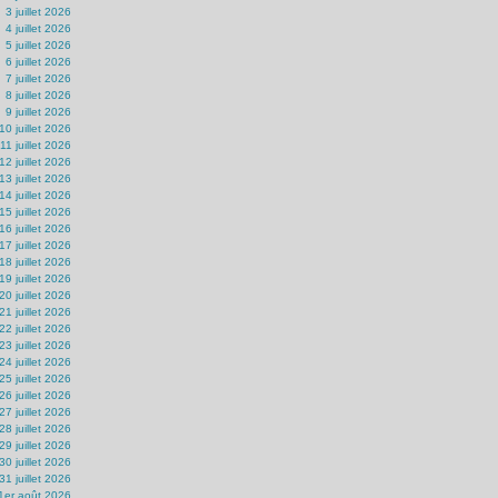
3 juillet 2026
4 juillet 2026
5 juillet 2026
6 juillet 2026
7 juillet 2026
8 juillet 2026
9 juillet 2026
10 juillet 2026
11 juillet 2026
12 juillet 2026
13 juillet 2026
14 juillet 2026
15 juillet 2026
16 juillet 2026
17 juillet 2026
18 juillet 2026
19 juillet 2026
20 juillet 2026
21 juillet 2026
22 juillet 2026
23 juillet 2026
24 juillet 2026
25 juillet 2026
26 juillet 2026
27 juillet 2026
28 juillet 2026
29 juillet 2026
30 juillet 2026
31 juillet 2026
1er août 2026