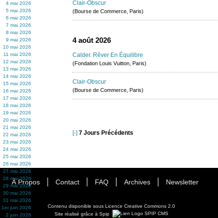
Clair-Obscur
4 mai 2026
5 mai 2026
(Bourse de Commerce, Paris)
6 mai 2026
7 mai 2026
8 mai 2026
4 août 2026
9 mai 2026
10 mai 2026
11 mai 2026
Calder. Rêver En Équilibre
12 mai 2026
(Fondation Louis Vuitton, Paris)
13 mai 2026
14 mai 2026
Clair-Obscur
15 mai 2026
(Bourse de Commerce, Paris)
16 mai 2026
17 mai 2026
18 mai 2026
19 mai 2026
20 mai 2026
21 mai 2026
[-]
7 Jours Précédents
22 mai 2026
23 mai 2026
24 mai 2026
25 mai 2026
26 mai 2026
27 mai 2026
28 mai 2026
À Propos
Contact
FAQ
Archives
Newsletter
29 mai 2026
30 mai 2026
31 mai 2026
Contenu disponible sous
Licence Creative Commons 2.0
1er juin 2026
Site réalisé grâce à Spip
2 juin 2026