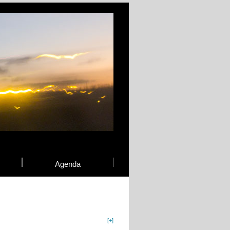
Agenda
[+]