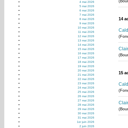
(Bou
4 mai 2026
5 mai 2026
6 mai 2026
7 mai 2026
14 a
8 mai 2026
9 mai 2026
10 mai 2026
Cald
11 mai 2026
(Fond
12 mai 2026
13 mai 2026
14 mai 2026
Clai
15 mai 2026
16 mai 2026
(Bou
17 mai 2026
18 mai 2026
19 mai 2026
20 mai 2026
15 a
21 mai 2026
22 mai 2026
23 mai 2026
Cald
24 mai 2026
(Fond
25 mai 2026
26 mai 2026
27 mai 2026
Clai
28 mai 2026
(Bou
29 mai 2026
30 mai 2026
31 mai 2026
1er juin 2026
2 juin 2026