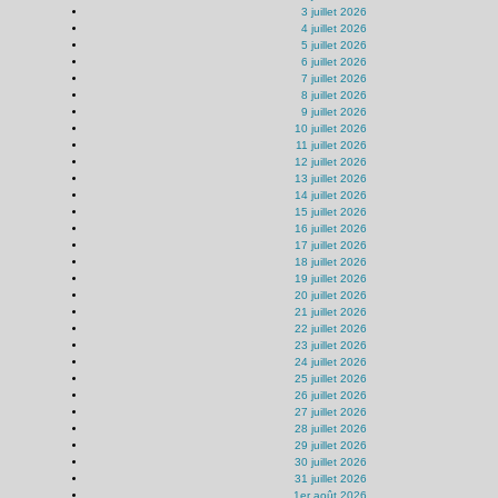
3 juillet 2026
4 juillet 2026
5 juillet 2026
6 juillet 2026
7 juillet 2026
8 juillet 2026
9 juillet 2026
10 juillet 2026
11 juillet 2026
12 juillet 2026
13 juillet 2026
14 juillet 2026
15 juillet 2026
16 juillet 2026
17 juillet 2026
18 juillet 2026
19 juillet 2026
20 juillet 2026
21 juillet 2026
22 juillet 2026
23 juillet 2026
24 juillet 2026
25 juillet 2026
26 juillet 2026
27 juillet 2026
28 juillet 2026
29 juillet 2026
30 juillet 2026
31 juillet 2026
1er août 2026