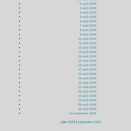
2 août 2026
3 août 2026
4 août 2026
5 août 2026
6 août 2026
7 août 2026
8 août 2026
9 août 2026
10 août 2026
11 août 2026
12 août 2026
13 août 2026
14 août 2026
15 août 2026
16 août 2026
17 août 2026
18 août 2026
19 août 2026
20 août 2026
21 août 2026
22 août 2026
23 août 2026
24 août 2026
28 août 2026
30 août 2026
1er septembre 2026
juillet 2026
|
septembre 2026