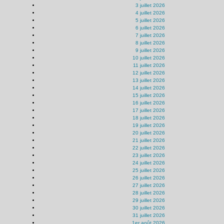
3 juillet 2026
4 juillet 2026
5 juillet 2026
6 juillet 2026
7 juillet 2026
8 juillet 2026
9 juillet 2026
10 juillet 2026
11 juillet 2026
12 juillet 2026
13 juillet 2026
14 juillet 2026
15 juillet 2026
16 juillet 2026
17 juillet 2026
18 juillet 2026
19 juillet 2026
20 juillet 2026
21 juillet 2026
22 juillet 2026
23 juillet 2026
24 juillet 2026
25 juillet 2026
26 juillet 2026
27 juillet 2026
28 juillet 2026
29 juillet 2026
30 juillet 2026
31 juillet 2026
1er août 2026