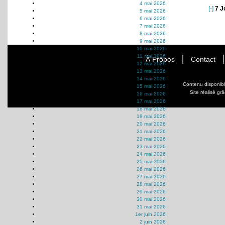
4 mai 2026
[-]
7 J
5 mai 2026
6 mai 2026
7 mai 2026
8 mai 2026
9 mai 2026
10 mai 2026
11 mai 2026
À Propos
Contact
12 mai 2026
13 mai 2026
14 mai 2026
Contenu disponib
15 mai 2026
Site réalisé gr
16 mai 2026
17 mai 2026
18 mai 2026
19 mai 2026
20 mai 2026
21 mai 2026
22 mai 2026
23 mai 2026
24 mai 2026
25 mai 2026
26 mai 2026
27 mai 2026
28 mai 2026
29 mai 2026
30 mai 2026
31 mai 2026
1er juin 2026
2 juin 2026