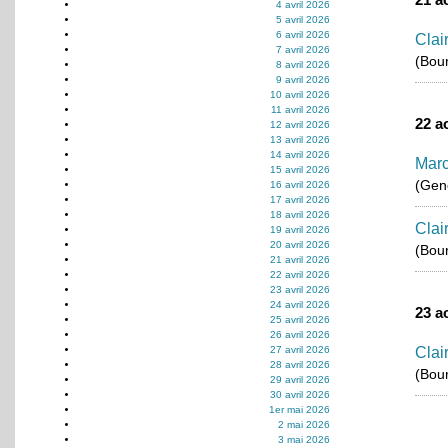
4 avril 2026
5 avril 2026
6 avril 2026
Clai
7 avril 2026
(Bou
8 avril 2026
9 avril 2026
10 avril 2026
11 avril 2026
22 a
12 avril 2026
13 avril 2026
14 avril 2026
Marc
15 avril 2026
(Gen
16 avril 2026
17 avril 2026
18 avril 2026
Clai
19 avril 2026
20 avril 2026
(Bou
21 avril 2026
22 avril 2026
23 avril 2026
24 avril 2026
23 a
25 avril 2026
26 avril 2026
27 avril 2026
Clai
28 avril 2026
(Bou
29 avril 2026
30 avril 2026
1er mai 2026
2 mai 2026
3 mai 2026