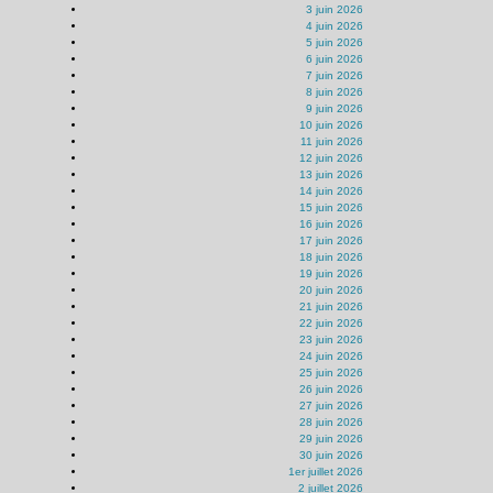
3 juin 2026
4 juin 2026
5 juin 2026
6 juin 2026
7 juin 2026
8 juin 2026
9 juin 2026
10 juin 2026
11 juin 2026
12 juin 2026
13 juin 2026
14 juin 2026
15 juin 2026
16 juin 2026
17 juin 2026
18 juin 2026
19 juin 2026
20 juin 2026
21 juin 2026
22 juin 2026
23 juin 2026
24 juin 2026
25 juin 2026
26 juin 2026
27 juin 2026
28 juin 2026
29 juin 2026
30 juin 2026
1er juillet 2026
2 juillet 2026