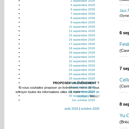
2 septembre 2026
5 septembre 2026
6 septembre 2026
Jazz À
7 septembre 2026
(Dynam
8 septembre 2026
9 septembre 2026
11 septembre 2026
13 septembre 2026
6 se
15 septembre 2026
16 septembre 2026
Fest
17 septembre 2026
18 septembre 2026
(Cav
19 septembre 2026
20 septembre 2026
22 septembre 2026
23 septembre 2026
7 se
24 septembre 2026
25 septembre 2026
26 septembre 2026
Cell
PROPOSER UN ÉVÉNEMENT ?
27 septembre 2026
(Cen
28 septembre 2026
Si vous souhaitez proposer un événement, merci de nous
29 septembre 2026
envoyer toutes les informations utiles via notre
formulaire de
30 septembre 2026
contact
. Merci !
1er octobre 2026
8 se
août 2026
|
octobre 2026
Yu-C
(Brè