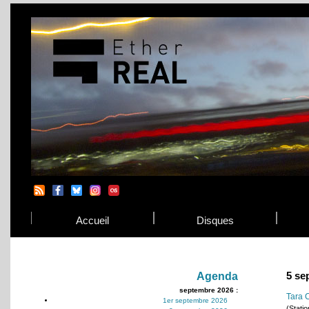
Accueil
Disques
5 se
Agenda
septembre 2026 :
Tara C
1er septembre 2026
(Stati