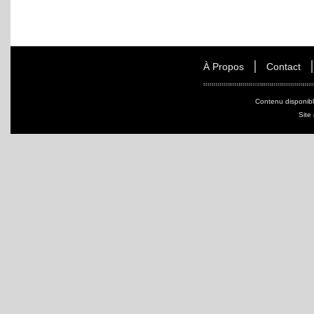
À Propos
Contact
Contenu disponib
Site